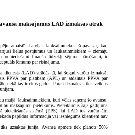
 avansa maksājumus LAD izmaksās ātrāk
spēju atbalstīt Latvijas lauksaimniekus šopavasar, kad
arījusi lielus postījumus un lauksaimniekiem – ziemāju
ir nepieciešami finanšu līdzekļi sējumu pārsēšanai, ir
ceptuāls lēmums par risinājumu.
ta dienests (LAD) strādās tā, lai šogad varētu izmaksāt
lītais PPVA par platībām (APL) un atdalītais PPVA par
, nekā tas ir citus gadus. Parasti izmaksas tiek veiktas
jūnijam.
u maijā, lauksaimniekiem, kuri vēlas saņemt šo avansu,
platību maksājumu pieteikums. Pieteikumus šajā gadījumā
jā pieteikšanās sistēmā (EPS), lai LAD tos varētu ātri
ekāda papildus informācija vai iesniegums klientiem nav
tiks uzsāktas jūnijā. Avansa apmērs tiek plānots 50%