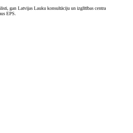
sti, gan Latvijas Lauku konsultāciju un izglītības centra
umus EPS.