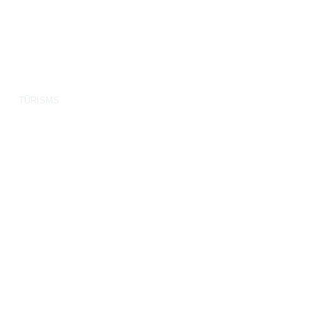
TŪRISMS