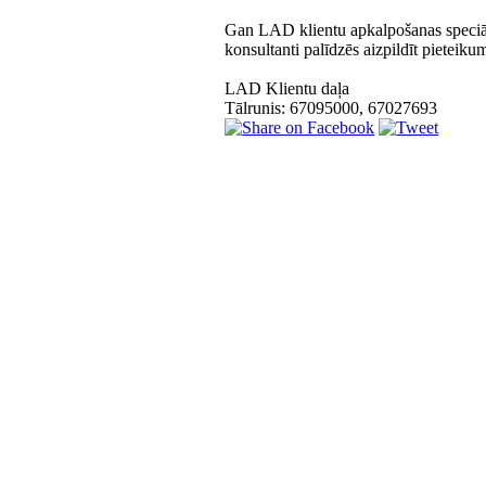
Gan LAD klientu apkalpošanas speciāli
konsultanti palīdzēs aizpildīt pieteik
LAD Klientu daļa
Tālrunis: 67095000, 67027693