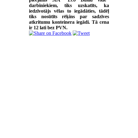
darbiniekiem, tiks uzskatīts, ka
iedzīvotājs vēlas to iegādāties, tādēļ
tiks nosūtīts rēķins par sadzīves
atkritumu konteinera iegādi. Tā cena
ir 12 lati bez PVN.