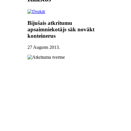
Bijušais atkritumu
apsaimniekotājs sāk novākt
konteinerus
27 Augusts 2013
.