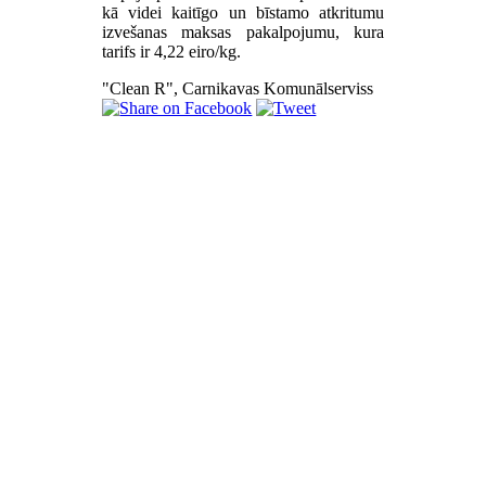
kā videi kaitīgo un bīstamo atkritumu
izvešanas maksas pakalpojumu, kura
tarifs ir 4,22 eiro/kg.
"Clean R", Carnikavas Komunālserviss