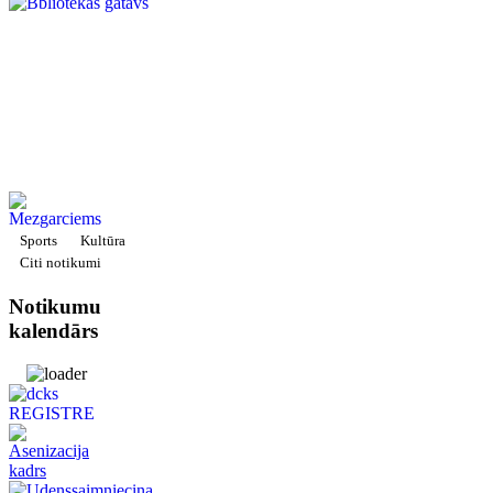
Sports
Kultūra
Citi notikumi
Notikumu
kalendārs