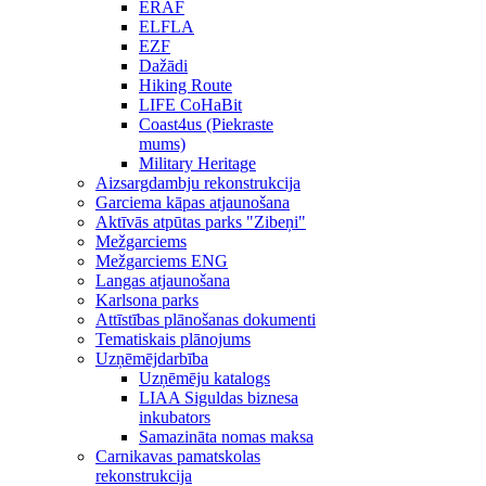
ERAF
ELFLA
EZF
Dažādi
Hiking Route
LIFE CoHaBit
Coast4us (Piekraste
mums)
Military Heritage
Aizsargdambju rekonstrukcija
Garciema kāpas atjaunošana
Aktīvās atpūtas parks "Zibeņi"
Mežgarciems
Mežgarciems ENG
Langas atjaunošana
Karlsona parks
Attīstības plānošanas dokumenti
Tematiskais plānojums
Uzņēmējdarbība
Uzņēmēju katalogs
LIAA Siguldas biznesa
inkubators
Samazināta nomas maksa
Carnikavas pamatskolas
rekonstrukcija