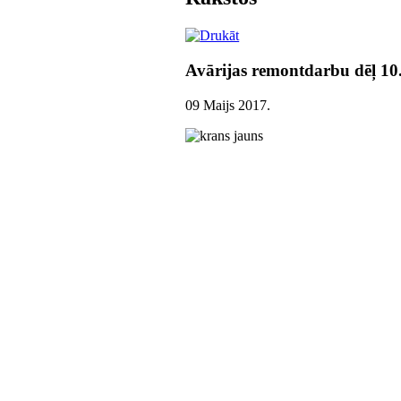
Avārijas remontdarbu dēļ 10
09 Maijs 2017
.