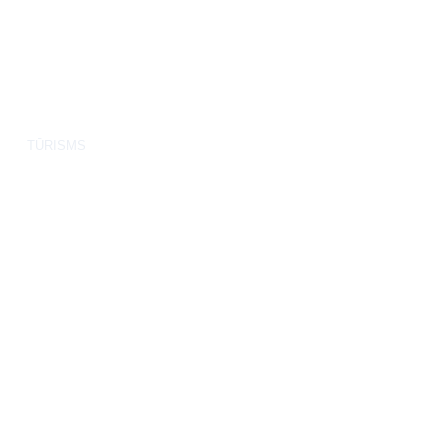
TŪRISMS