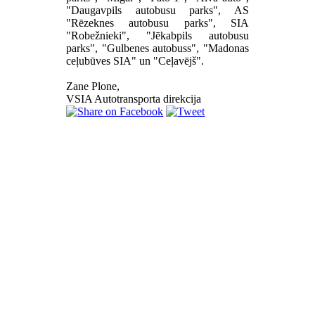
"Daugavpils autobusu parks", AS
"Rēzeknes autobusu parks", SIA
"Robežnieki", "Jēkabpils autobusu
parks", "Gulbenes autobuss", "Madonas
ceļubūves SIA" un "Ceļavējš".
Zane Plone,
VSIA Autotransporta direkcija