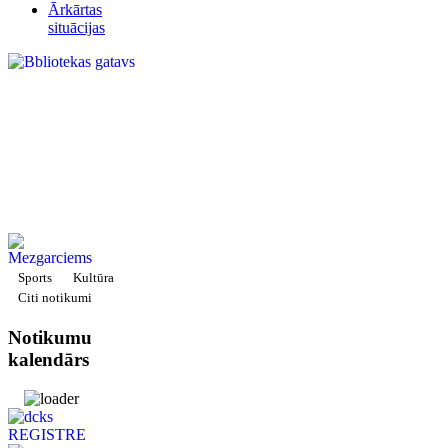
Ārkārtas
situācijas
Sports
Kultūra
Citi notikumi
Notikumu
kalendārs