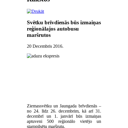
Svētku brīvdienās būs izmaiņas
reģionālajos autobusu
maršrutos
20 Decembris 2016
.
Ziemassvētku un Jaungada brīvdienās –
no 24. līdz 26. decembrim, kā arī 31.
decembrī un 1. janvārī būs izmaiņas
aptuveni 500 reģionālo vietējo un
starppilsētu maršrutu.