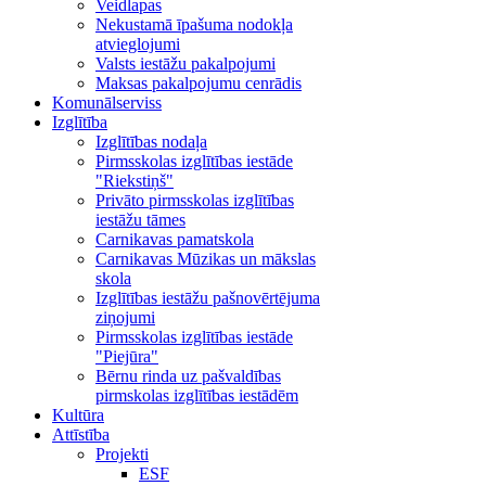
Veidlapas
Nekustamā īpašuma nodokļa
atvieglojumi
Valsts iestāžu pakalpojumi
Maksas pakalpojumu cenrādis
Komunālserviss
Izglītība
Izglītības nodaļa
Pirmsskolas izglītības iestāde
"Riekstiņš"
Privāto pirmsskolas izglītības
iestāžu tāmes
Carnikavas pamatskola
Carnikavas Mūzikas un mākslas
skola
Izglītības iestāžu pašnovērtējuma
ziņojumi
Pirmsskolas izglītības iestāde
"Piejūra"
Bērnu rinda uz pašvaldības
pirmskolas izglītības iestādēm
Kultūra
Attīstība
Projekti
ESF