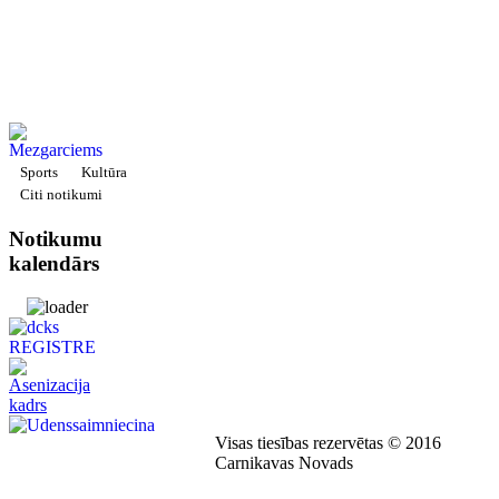
Sports
Kultūra
Citi notikumi
Notikumu
kalendārs
Visas tiesības rezervētas © 2016
Carnikavas Novads