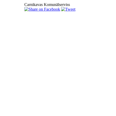
Carnikavas Komunālserviss