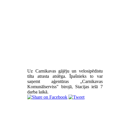
Uz Carnikavas gājēju un velosipēdistu
tilta atrasta atslēga. Īpašnieks to var
saņemt aģentūras „Carnikavas
Komunālserviss" birojā, Stacijas ielā 7
darba laikā.