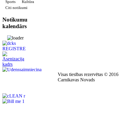
Sports
Kultūra
Citi notikumi
Notikumu
kalendārs
Visas tiesības rezervētas © 2016
Carnikavas Novads