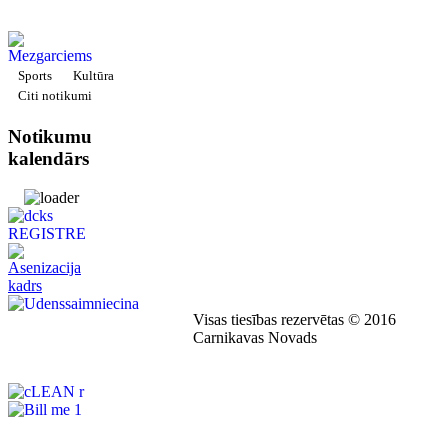
Sports
Kultūra
Citi notikumi
Notikumu
kalendārs
Visas tiesības rezervētas © 2016
Carnikavas Novads