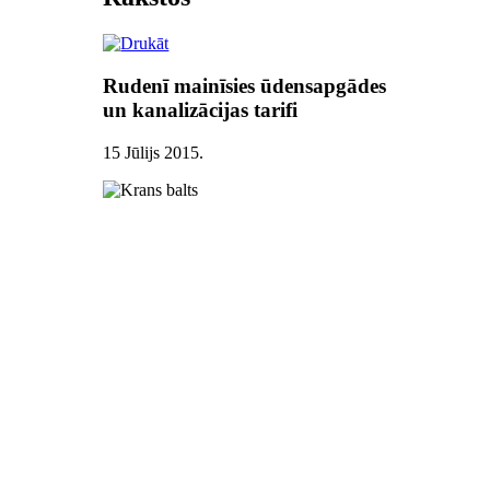
Rudenī mainīsies ūdensapgādes
un kanalizācijas tarifi
15 Jūlijs 2015
.