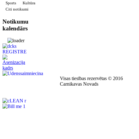
Sports
Kultūra
Citi notikumi
Notikumu
kalendārs
Visas tiesības rezervētas © 2016
Carnikavas Novads