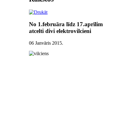
No 1.februāra līdz 17.aprīlim
atcelti divi elektrovilcieni
06 Janvāris 2015
.