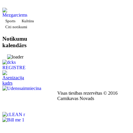
Sports
Kultūra
Citi notikumi
Notikumu
kalendārs
Visas tiesības rezervētas © 2016
Carnikavas Novads