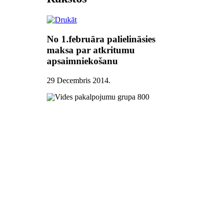
No 1.februāra palielināsies
maksa par atkritumu
apsaimniekošanu
29 Decembris 2014
.