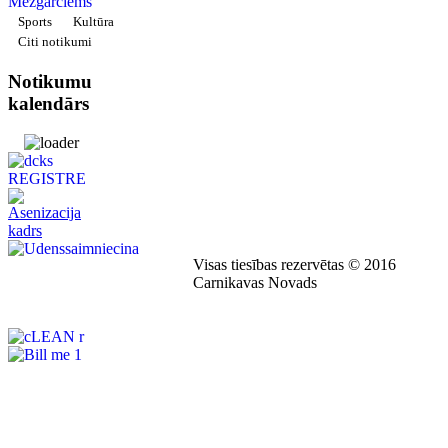
Sports
Kultūra
Citi notikumi
Notikumu
kalendārs
Visas tiesības rezervētas © 2016
Carnikavas Novads