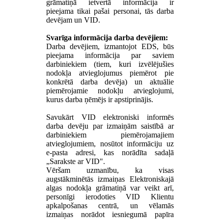
grāmatiņā ietvertā informācija ir
pieejama tikai pašai personai, tās darba
devējam un VID.
Svarīga informācija darba devējiem:
Darba devējiem, izmantojot EDS, būs
pieejama informācija par saviem
darbiniekiem (tiem, kuri izvēlējušies
nodokļa atvieglojumus piemērot pie
konkrētā darba devēja) un aktuālie
piemērojamie nodokļu atvieglojumi,
kurus darba ņēmējs ir apstiprinājis.
Savukārt VID elektroniski informēs
darba devēju par izmaiņām saistībā ar
darbiniekiem piemērojamajiem
atvieglojumiem, nosūtot informāciju uz
e-pasta adresi, kas norādīta sadaļā
„Sarakste ar VID".
Vēršam uzmanību, ka visas
augstākminētās izmaiņas Elektroniskajā
algas nodokļa grāmatiņā var veikt arī,
personīgi ierodoties VID Klientu
apkalpošanas centrā, un vēlamās
izmaiņas norādot iesniegumā papīra