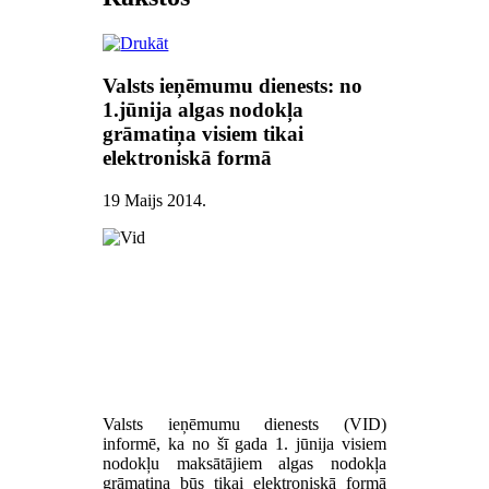
Valsts ieņēmumu dienests: no
1.jūnija algas nodokļa
grāmatiņa visiem tikai
elektroniskā formā
19 Maijs 2014
.
Valsts ieņēmumu dienests (VID)
informē, ka no šī gada 1. jūnija visiem
nodokļu maksātājiem algas nodokļa
grāmatiņa būs tikai elektroniskā formā