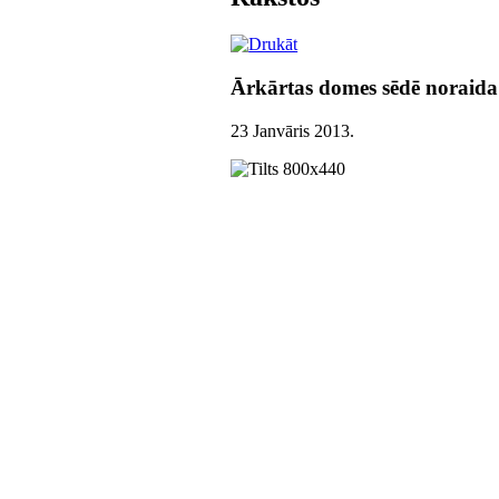
Ārkārtas domes sēdē noraida 
23 Janvāris 2013
.