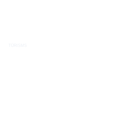
TŪRISMS