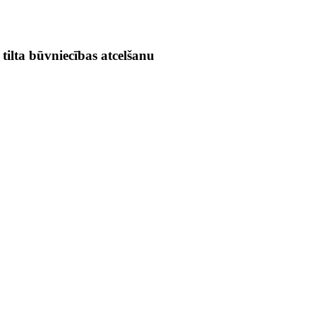
tilta būvniecības atcelšanu