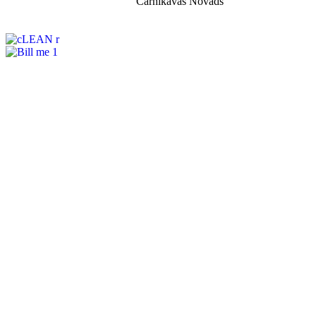
Carnikavas Novads