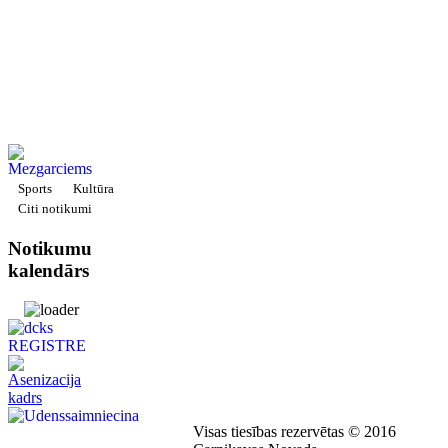
Sports
Kultūra
Citi notikumi
Notikumu
kalendārs
Visas tiesības rezervētas © 2016