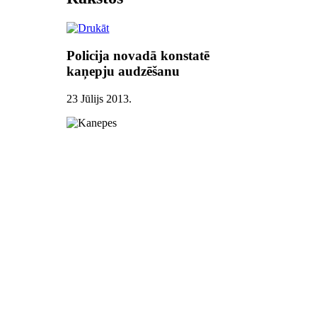
Policija novadā konstatē
kaņepju audzēšanu
23 Jūlijs 2013
.