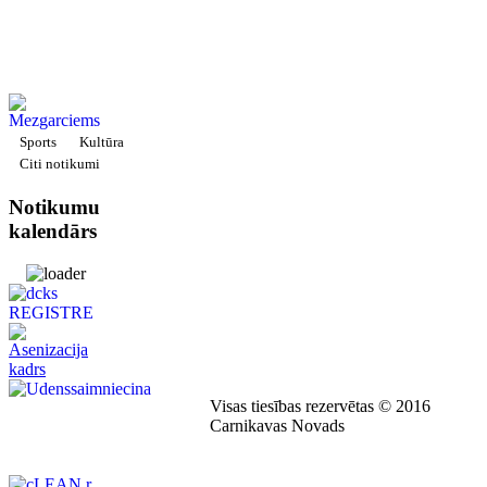
Sports
Kultūra
Citi notikumi
Notikumu
kalendārs
Visas tiesības rezervētas © 2016
Carnikavas Novads