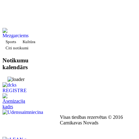
Sports
Kultūra
Citi notikumi
Notikumu
kalendārs
Visas tiesības rezervētas © 2016
Carnikavas Novads