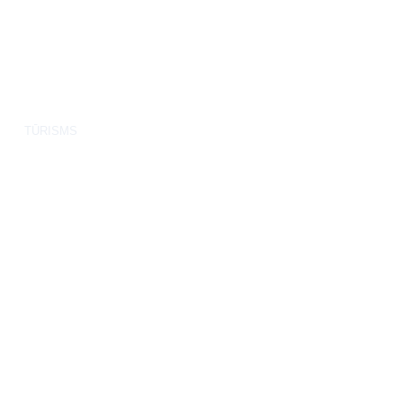
TŪRISMS