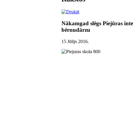
Nākamgad slēgs Piejūras inte
bērnudārzu
15 Jūlijs 2016
.