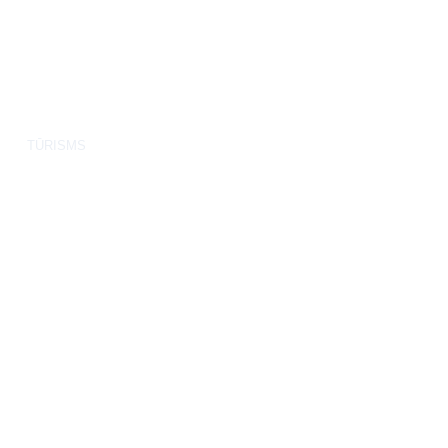
TŪRISMS