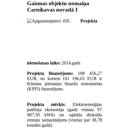
Gaismas objektu nomaiņa
Carnikavas novadā I
Projekta
īstenošanas laiks:
2014.gads
Projekta finansējums:
198 456,27
EUR, no kuriem 101 196,03 EUR ir
Klimata pārmaiņu finanšu instrumenta
(KPFI) finansējums.
Projekta mērķis:
Elektroenerģijas
patēriņa ekonomija (gadā vismaz 97
687,50 kWh) un oglekļa dioksīda
emisiju samazinājums (vismaz par 38,78
tonnām gadā).