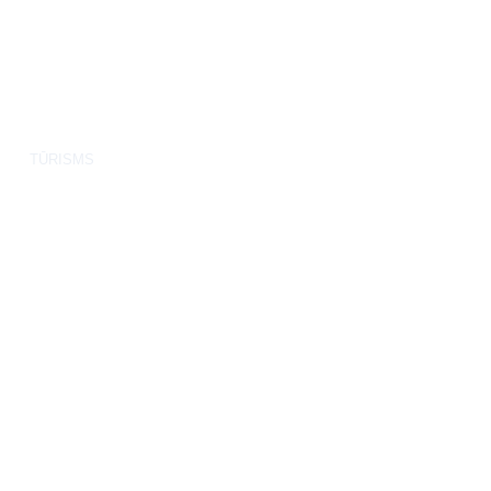
TŪRISMS