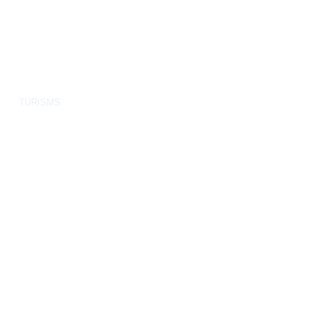
TŪRISMS