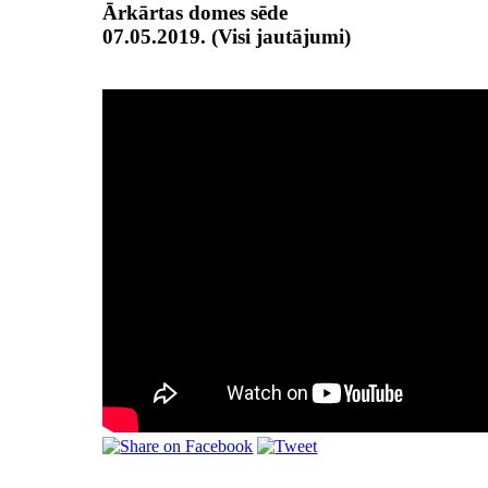
Ārkārtas domes sēde
07.05.2019. (Visi jautājumi)