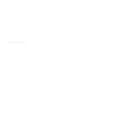
TŪRISMS