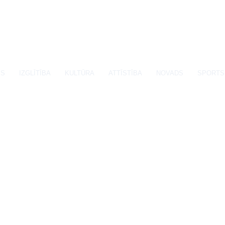
SS
IZGLĪTĪBA
KULTŪRA
ATTĪSTĪBA
NOVADS
SPORTS