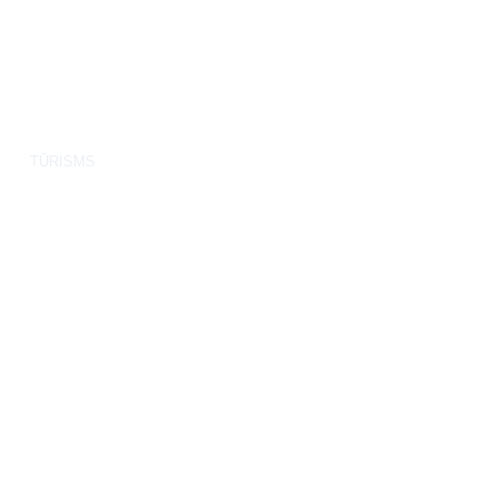
TŪRISMS