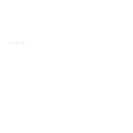
TŪRISMS