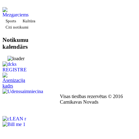
Sports
Kultūra
Citi notikumi
Notikumu
kalendārs
Visas tiesības rezervētas © 2016
Carnikavas Novads